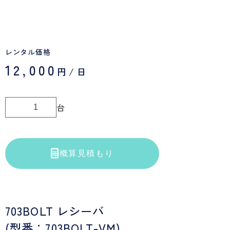
レンタル価格
12,000
円/日
台
概算見積もり
703BOLT レシーバ
(型番：703BOLT-VM)