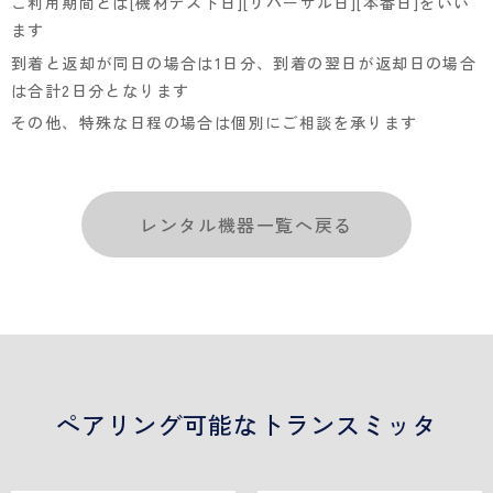
ご利用期間とは[機材テスト日][リハーサル日][本番日]をいい
ます
到着と返却が同日の場合は1日分、到着の翌日が返却日の場合
は合計2日分となります
その他、特殊な日程の場合は個別にご相談を承ります
レンタル機器一覧へ戻る
ペアリング可能なトランスミッタ