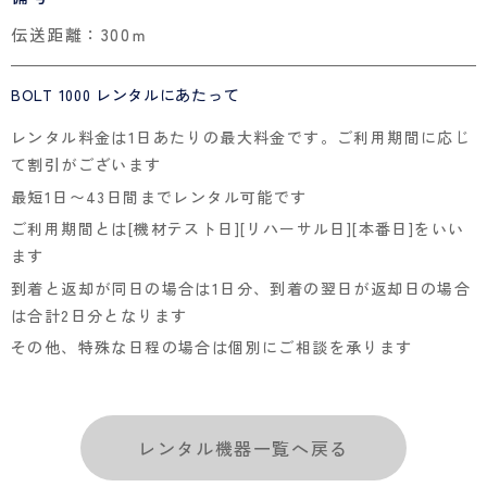
伝送距離：300ｍ
BOLT 1000 レンタルにあたって
レンタル料金は1日あたりの最大料金です。ご利用期間に応じ
て割引がございます
最短1日〜43日間までレンタル可能です
ご利用期間とは[機材テスト日][リハーサル日][本番日]をいい
ます
到着と返却が同日の場合は1日分、到着の翌日が返却日の場合
は合計2日分となります
その他、特殊な日程の場合は個別にご相談を承ります
レンタル機器一覧へ戻る