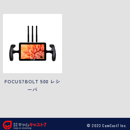
FOCUS7BOLT 500 レシ
ーバ
© 2023 CamCast7 Inc.