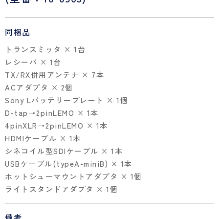
同梱品
トランスミッタ × 1台
レシーバ × 1台
TX/RX併用アンテナ × 7本
ACアダプタ × 2個
Sony Lバッテリープレート × 1個
D-tap→2pinLEMO × 1本
4pinXLR→2pinLEMO × 1本
HDMIケーブル × 1本
シネコイル型SDIケーブル × 1本
USBケーブル(typeA-miniB) × 1本
ホットシューマウントアダプタ × 1個
ライトスタンドアダプタ × 1個
備考