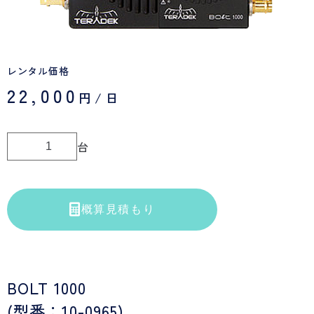
レンタル価格
22,000
円/日
台
概算見積もり
BOLT 1000
(型番：10-0965)