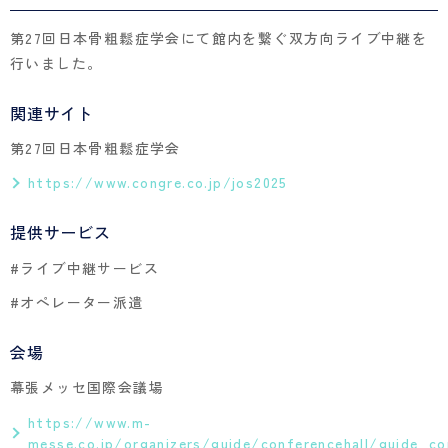
第27回日本骨粗鬆症学会にて館内を繋ぐ双方向ライブ中継を
行いました。
関連サイト
第27回日本骨粗鬆症学会
https://www.congre.co.jp/jos2025
提供サービス
#ライブ中継サービス
#オペレーター派遣
会場
幕張メッセ国際会議場
https://www.m-
messe.co.jp/organizers/guide/conferencehall/guide_co