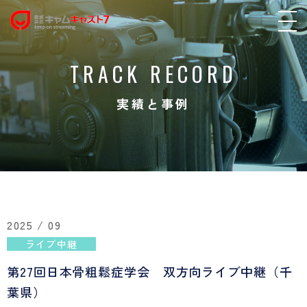
TRACK RECORD
実績と事例
2025 / 09
ライブ中継
第27回日本骨粗鬆症学会 双方向ライブ中継（千
葉県）