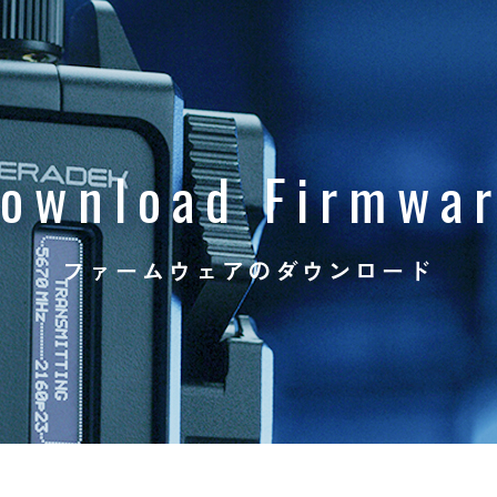
ownload
Firmwa
ファームウェアのダウンロード