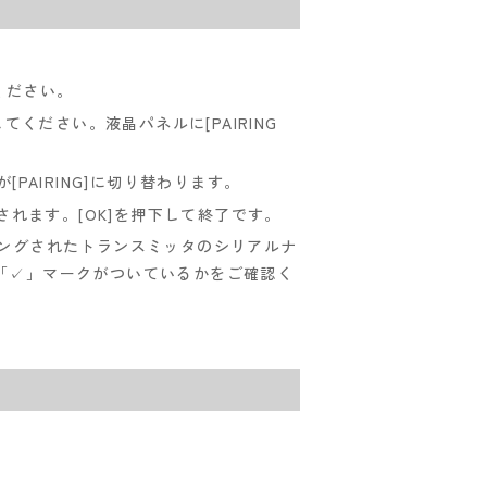
ください。
てください。液晶パネルに[PAIRING
AIRING]に切り替わります。
表示されます。[OK]を押下して終了です。
ペアリングされたトランスミッタのシリアルナ
「✓」マークがついているかをご確認く