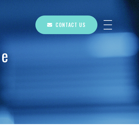
CONTACT US
re