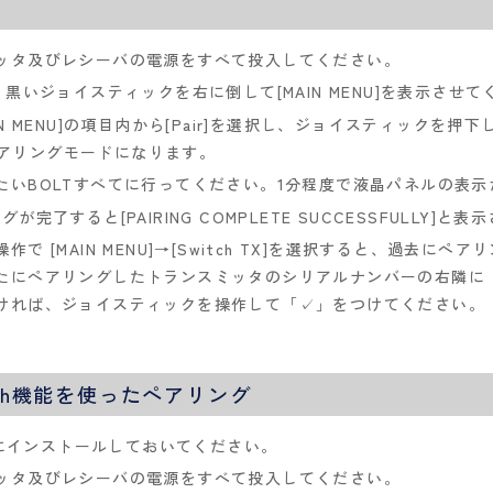
ッタ及びレシーバの電源をすべて投入してください。
黒いジョイスティックを右に倒して[MAIN MENU]を表示させて
 MENU]の項目内から[Pair]を選択し、ジョイスティックを押下し
がペアリングモードになります。
BOLTすべてに行ってください。1分程度で液晶パネルの表示が[P
了すると[PAIRING COMPLETE SUCCESSFULLY]と
 [MAIN MENU]→[Switch TX]を選択すると、過去に
たにペアリングしたトランスミッタのシリアルナンバーの右隣に
ければ、ジョイスティックを操作して「✓」をつけてください。
oth機能を
使ったペアリング
端末にインストールしておいてください。
ッタ及びレシーバの電源をすべて投入してください。