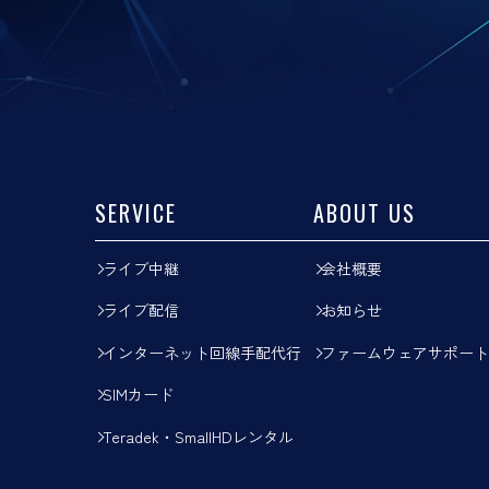
SERVICE
ABOUT US
ライブ中継
会社概要
ライブ配信
お知らせ
インターネット回線手配代行
ファームウェアサポート
SIMカード
Teradek・SmallHDレンタル