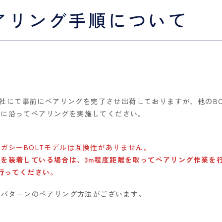
アリング手順について
セットは弊社にて事前にペアリングを完了させ出荷しておりますが、他のB
順に沿ってペアリングを実施してください。
K LTとレガシーBOLTモデルは互換性がありません。
を装着している場合は、3m程度距離を取ってペアリング作業を
行ってください
。
下記の3パターンのペアリング方法がございます。