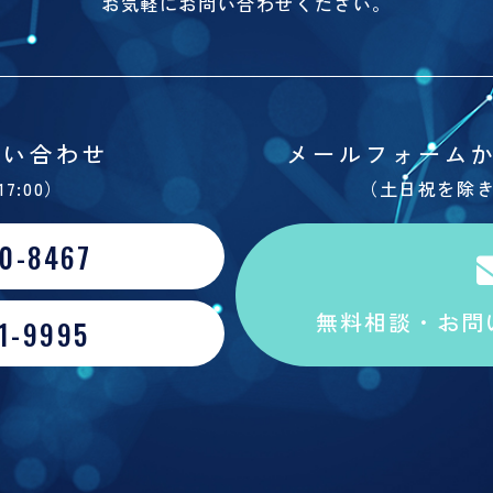
お気軽にお問い合わせください。
問い合わせ
メールフォーム
17:00）
（土日祝を除き
0-8467
無料相談・お問
1-9995