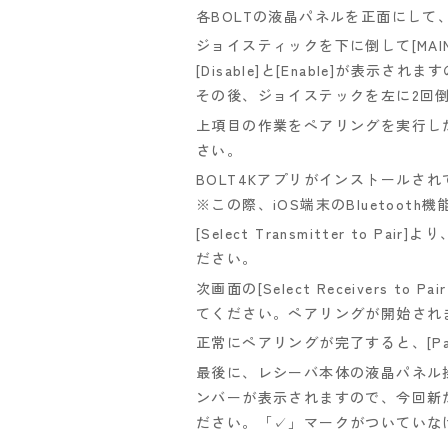
各BOLTの液晶パネルを正面にして、
ジョイスティックを下に倒して[MAIN 
[Disable]と[Enable]が表
その後、ジョイステックを左に2回
上項目の作業をペアリングを実行したいB
さい。
BOLT4Kアプリがインストールされて
※この際、iOS端末のBluetoo
[Select Transmitter to
ださい。
次画面の[Select Receivers t
てください。ペアリングが開始され
正常にペアリングが完了すると、[Pair
最後に、レシーバ本体の液晶パネル操作で
ンバーが表示されますので、今回新
ださい。「✓」マークがついていな