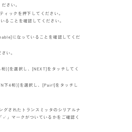
ください。
ジョイスティックを押下してください。
がついていることを確認してください。
nable]になっていることを確認してくだ
ださい。
/N下4桁)]を選択し、[NEXT]をタッチしてく
(S/N下4桁)]を選択し、[Pair!]をタッチし
。
ペアリングされたトランスミッタのシリアルナ
「✓」マークがついているかをご確認く