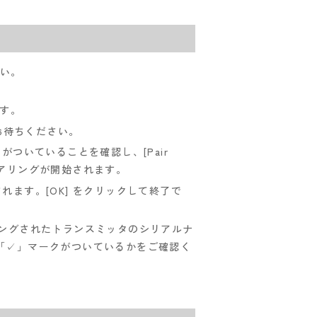
さい。
す。
2分お待ちください。
ついていることを確認し、[Pair
ともにペアリングが開始されます。
と表示されます。[OK] をクリックして終了で
ペアリングされたトランスミッタのシリアルナ
「✓」マークがついているかをご確認く