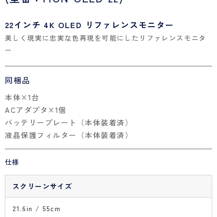
22インチ 4K OLED リファレンスモニター
美しく現実に忠実な色再現を可能にしたリファレンスモニタ
ー
同梱品
本体×1台
ACアダプタ×1個
バッテリープレート（本体装着済）
液晶保護フィルター（本体装着済）
仕様
スクリーンサイズ
21.6in / 55cm