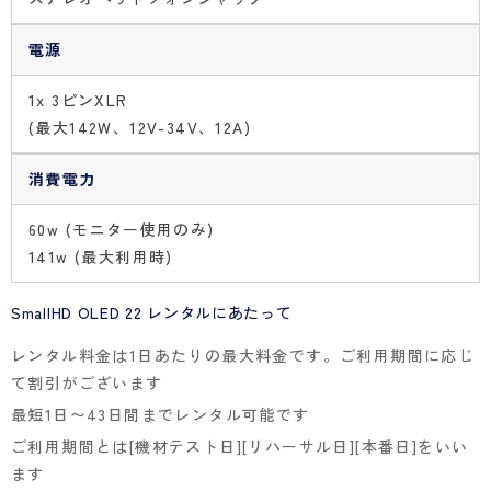
電源
1x 3ピンXLR
(最大142W、12V-34V、12A)
消費電力
60w (モニター使用のみ)
141w (最大利用時)
SmallHD OLED 22 レンタルにあたって
レンタル料金は1日あたりの最大料金です。ご利用期間に応じ
て割引がございます
最短1日〜43日間までレンタル可能です
ご利用期間とは[機材テスト日][リハーサル日][本番日]をいい
ます