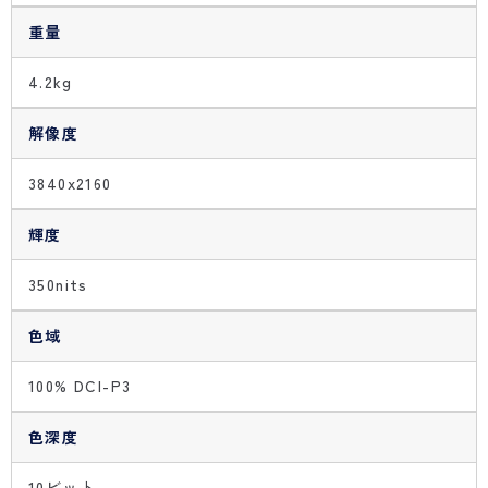
重量
4.2kg
解像度
3840x2160
輝度
350nits
色域
100% DCI-P3
色深度
10ビット