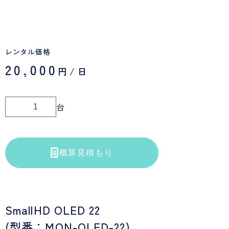
レンタル価格
20,000
円/日
台
概算見積もり
SmallHD OLED 22
(型番：MON-OLED-22)